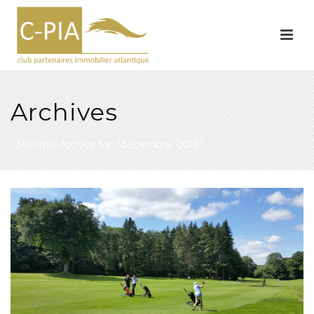
Archives
Monthly Archive for: "décembre, 2016"