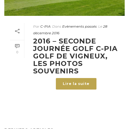
Par
C-PIA
Dans
Evènements passés
Le
28
décembre 2016
2016 – SECONDE
JOURNÉE GOLF C-PIA
0
GOLF DE VIGNEUX,
LES PHOTOS
SOUVENIRS
Lire la suite