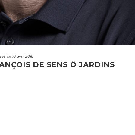
ssé
Le
10 avril 2018
ANÇOIS DE SENS Ô JARDINS