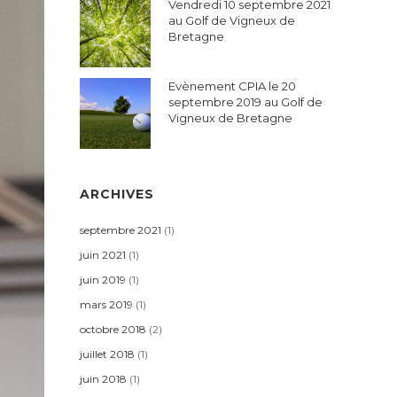
Vendredi 10 septembre 2021
au Golf de Vigneux de
Bretagne
Evènement CPIA le 20
septembre 2019 au Golf de
Vigneux de Bretagne
ARCHIVES
septembre 2021
(1)
juin 2021
(1)
juin 2019
(1)
mars 2019
(1)
octobre 2018
(2)
juillet 2018
(1)
juin 2018
(1)