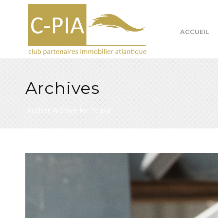
ACCUEIL
Archives
Author Archive for: "c-pia"