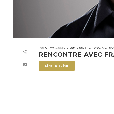
Par
C-PIA
Dans
Actualité des membres
,
Non cla
RENCONTRE AVEC FR
Lire la suite
0